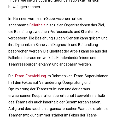
finden, wie sie die Jobanforderungen subjektiv für sich
bewältigen können.
Im Rahmen von Team-Supervisionen hat die
sogenannte
Fallarbeit
in sozialen Organisationen das Ziel,
die Beziehung zwischen Professionals und Klienten zu
verbessern. Die Beziehung zu den Klienten kann geklärt und
ihre Dynamik im Sinne von Diagnostik und Behandlung
besprochen werden. Die Qualität der Arbeit kann so aus der
Fallarbeit heraus entwickelt, Kundenbedürfnisse und
Teamressourcen erkannt und angepasst werden.
Die
Team-Entwicklung
im Rahmen von Team-Supervisionen
hat den Fokus auf Veränderung, Überprüfung und
Optimierung der Teamstrukturen und der daraus
erwachsenen Kooperationsbereitschaft­ sowohl innerhalb
des Teams als auch innerhalb der Gesamtorganisation.
Aufgrund des raschen organisatorischen Wandels steht die
Teamentwicklung immer stärker im Fokus der Team-