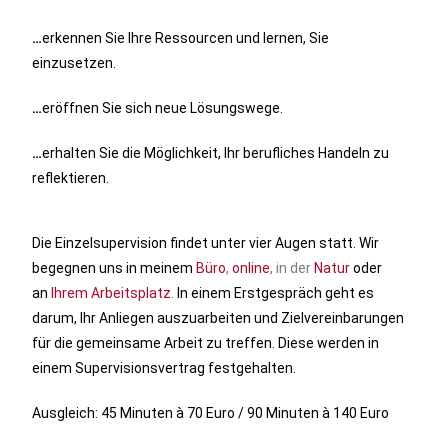
…
erkennen Sie Ihre Ressourcen und lernen, Sie
einzusetzen.
…
eröffnen Sie sich neue Lösungswege.
…
erhalten Sie die Möglichkeit, Ihr berufliches Handeln zu
reflektieren.
Die Einzelsupervision findet unter vier Augen statt. Wir
begegnen uns in meinem
Büro
,
online
, in der
Natur
oder
an
Ihrem
Arbeitsplatz
.
In einem
Erstgespräch geht es
darum, Ihr Anliegen auszuarbeiten und Zielvereinbarungen
für die gemeinsame Arbeit zu treffen. Diese werden in
einem Supervisionsvertrag festgehalten.
Ausgleich: 45 Minuten à 70 Euro / 90 Minuten à 140 Euro